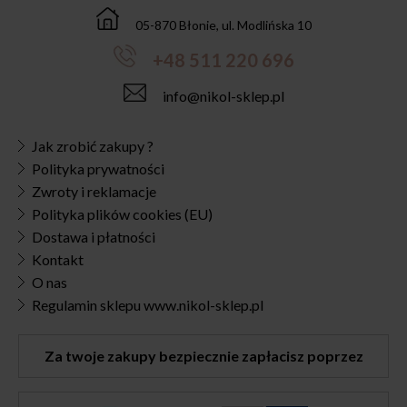
05-870 Błonie, ul. Modlińska 10
+48 511 220 696
info@nikol-sklep.pl
Jak zrobić zakupy ?
Polityka prywatności
Zwroty i reklamacje
Polityka plików cookies (EU)
Dostawa i płatności
Kontakt
O nas
Regulamin sklepu www.nikol-sklep.pl
Za twoje zakupy bezpiecznie zapłacisz poprzez