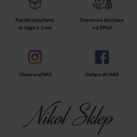
Paczki wysyłamy
Darmowa dostawa
w ciągu 1-3 dni
od 299zł
Obserwuj NAS
Dołącz do NAS