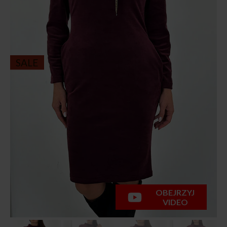
SALE
OBEJRZYJ
VIDEO