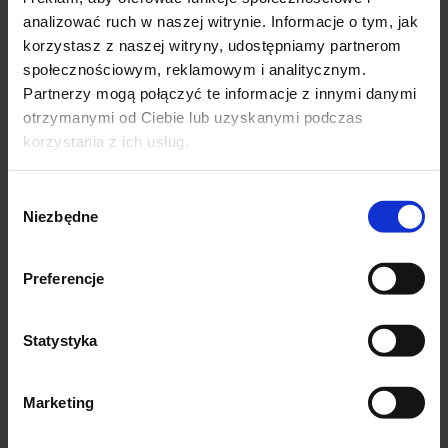
analizować ruch w naszej witrynie. Informacje o tym, jak
korzystasz z naszej witryny, udostępniamy partnerom
Podobne produkty
społecznościowym, reklamowym i analitycznym.
Partnerzy mogą połączyć te informacje z innymi danymi
otrzymanymi od Ciebie lub uzyskanymi podczas
-25%
-29%
korzystania z ich usług.
Wybór
Niezbędne
zgody
Preferencje
Statystyka
SALE
SALE
Marketing