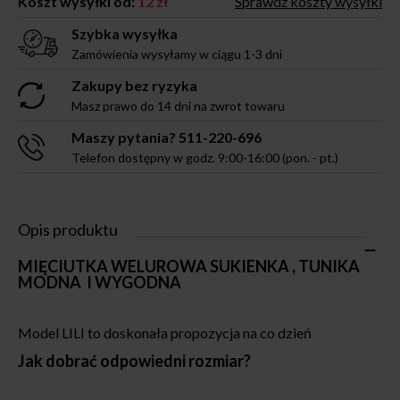
Koszt wysyłki od:
12 zł
Sprawdź koszty wysyłki
Szybka wysyłka
Zamówienia wysyłamy w ciągu 1-3 dni
Zakupy bez ryzyka
Masz prawo do 14 dni na zwrot towaru
Maszy pytania? 511-220-696
Telefon dostępny w godz. 9:00-16:00 (pon. - pt.)
Opis produktu
MIĘCIUTKA WELUROWA SUKIENKA , TUNIKA
MODNA I WYGODNA
Model LILI to doskonała propozycja na co dzień
Jak dobrać odpowiedni rozmiar?