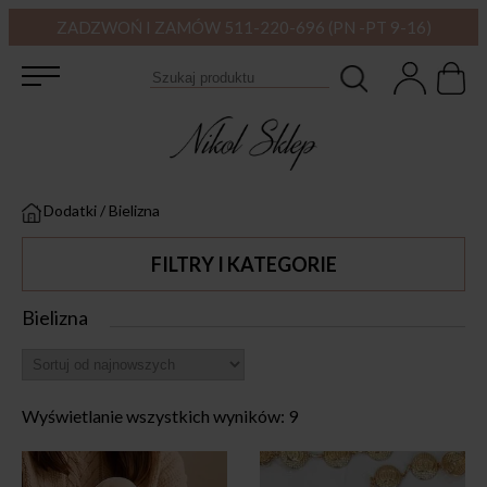
ZADZWOŃ I ZAMÓW 511-220-696 (PN -PT 9-16)
Dodatki
/
Bielizna
FILTRY I KATEGORIE
Bielizna
Wyświetlanie wszystkich wyników: 9