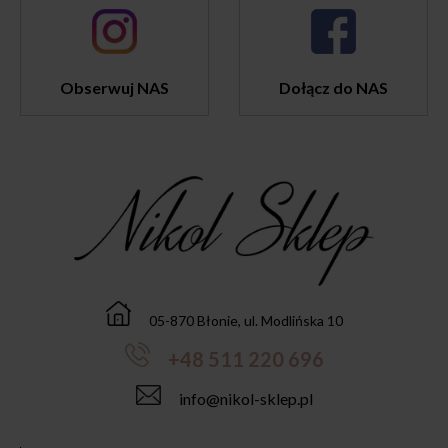
Obserwuj NAS
Dołącz do NAS
05-870 Błonie, ul. Modlińska 10
+48 511 220 696
info@nikol-sklep.pl