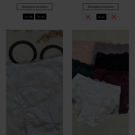
Dostępne rozmiary
Dostępne rozmiary
35-38
39-41
XXXL46
XL42
XXL44