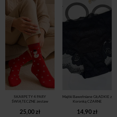
SKARPETY 4 PARY
Majtki Bawełniane GŁADKIE z
ŚWIĄTECZNE zestaw
Koronką CZARNE
25,00
zł
14,90
zł