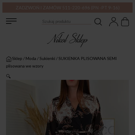
ZADZWOŃ I ZAMÓW 511-220-696 (PN -PT 9-16)
Sklep
/
Moda
/
Sukienki
/
SUKIENKA PLISOWANA SEMI
plisowana we wzory
🔍