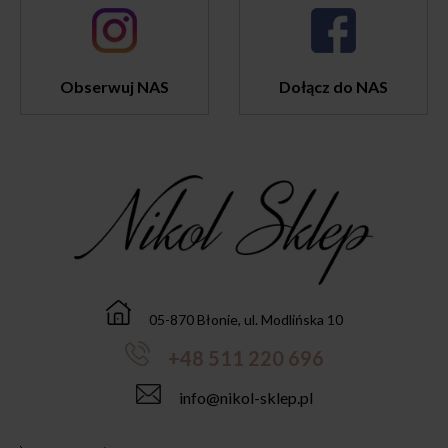
Obserwuj NAS
Dołącz do NAS
05-870 Błonie, ul. Modlińska 10
+48 511 220 696
info@nikol-sklep.pl