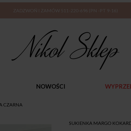
ZADZWOŃ I ZAMÓW 511-220-696 (PN -PT 9-16)
NOWOŚCI
WYPRZE
A CZARNA
SUKIENKA MARGO KOKAR