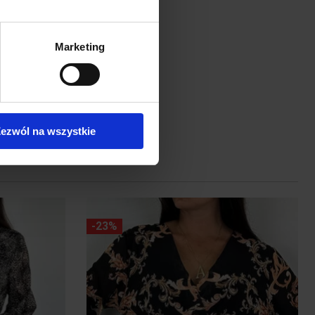
Marketing
ezwól na wszystkie
-23%