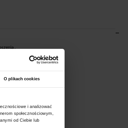
szenia .
O plikach cookies
ołecznościowe i analizować
artnerom społecznościowym,
anymi od Ciebie lub