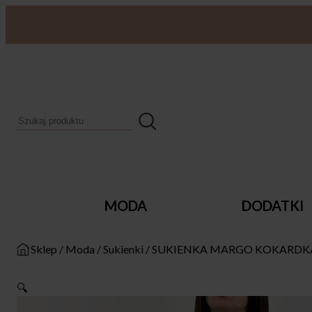
MODA
DODATKI
Sklep
/
Moda
/
Sukienki
/
SUKIENKA MARGO KOKARDK
🔍