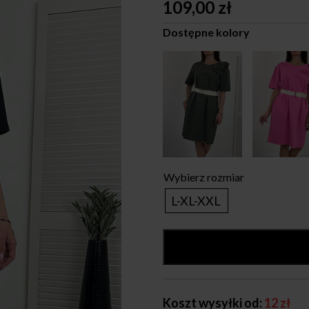
109,00
zł
Dostępne kolory
Wybierz rozmiar
L-XL-XXL
Koszt wysyłki od:
12 zł