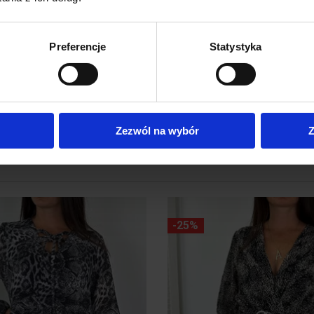
Preferencje
Statystyka
Zezwól na wybór
Z
-25%