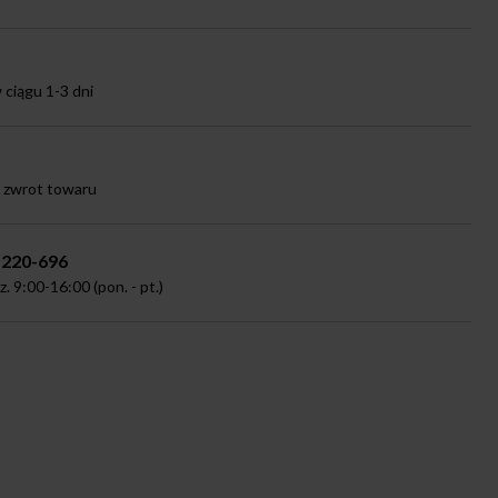
ciągu 1-3 dni
a zwrot towaru
-220-696
 9:00-16:00 (pon. - pt.)