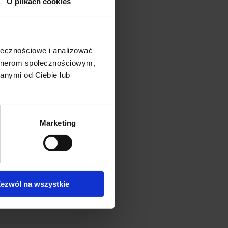
O plikach cookies
ołecznościowe i analizować
artnerom społecznościowym,
anymi od Ciebie lub
Marketing
ezwól na wszystkie