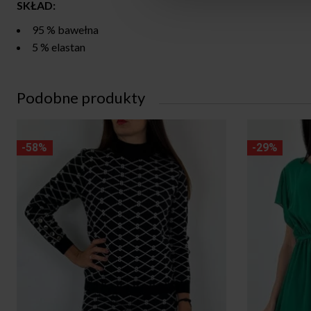
SKŁAD:
95 % bawełna
5 % elastan
Podobne produkty
-58%
-29%