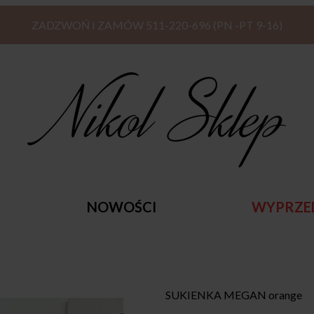
ZADZWOŃ I ZAMÓW 511-220-696 (PN -PT 9-16)
NOWOŚCI
WYPRZE
SUKIENKA MEGAN orange