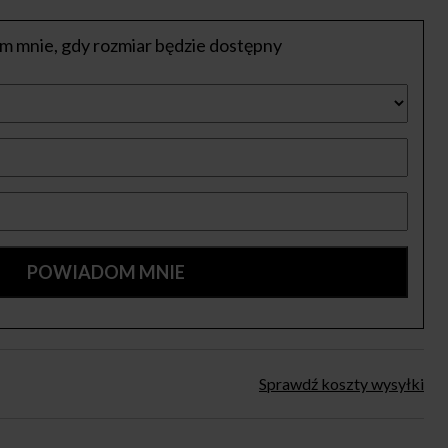
 mnie, gdy rozmiar będzie dostępny
Sprawdź koszty wysyłki