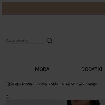
MODA
DODATKI
Sklep
/
Moda
/
Sukienki
/
SUKIENKA MEGAN orange
🔍