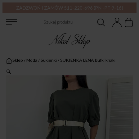
ZADZWOŃ I ZAMÓW 511-220-696 (PN -PT 9-16)
Sklep
/
Moda
/
Sukienki
/
SUKIENKA LENA bufki khaki
🔍