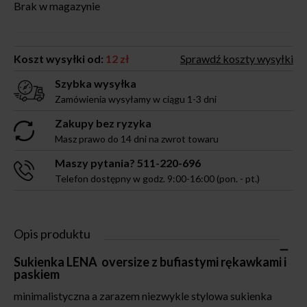
Brak w magazynie
Koszt wysyłki od:
12 zł
Sprawdź koszty wysyłki
Szybka wysyłka
Zamówienia wysyłamy w ciągu 1-3 dni
Zakupy bez ryzyka
Masz prawo do 14 dni na zwrot towaru
Maszy pytania? 511-220-696
Telefon dostępny w godz. 9:00-16:00 (pon. - pt.)
Opis produktu
Sukienka LENA oversize z bufiastymi rękawkami i
paskiem
minimalistyczna a zarazem niezwykle stylowa sukienka