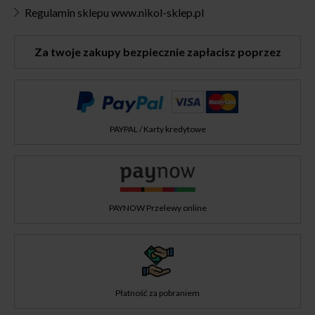
Regulamin sklepu www.nikol-sklep.pl
Za twoje zakupy bezpiecznie zapłacisz poprzez
PAYPAL / Karty kredytowe
PAYNOW Przelewy online
Płatność za pobraniem