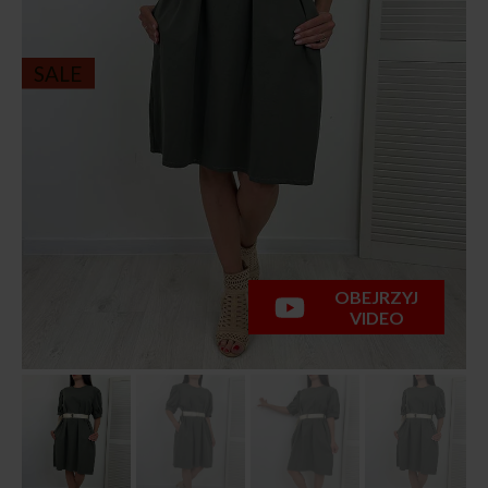
SALE
OBEJRZYJ
VIDEO