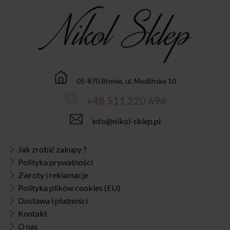
05-870 Błonie, ul. Modlińska 10
+48 511 220 696
info@nikol-sklep.pl
Jak zrobić zakupy ?
Polityka prywatności
Zwroty i reklamacje
Polityka plików cookies (EU)
Dostawa i płatności
Kontakt
O nas