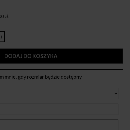
00
zł
.
)
DODAJ DO KOSZYKA
 mnie, gdy rozmiar będzie dostępny