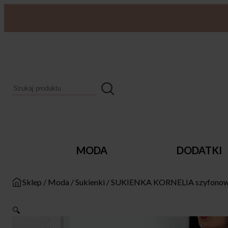
MODA
DODATKI
Sklep
/
Moda
/
Sukienki
/
SUKIENKA KORNELIA szyfonowa
🔍