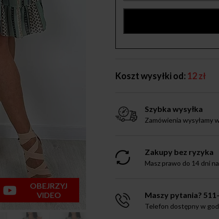
Koszt wysyłki od:
12 zł
Szybka wysyłka
Zamówienia wysyłamy w 
Zakupy bez ryzyka
Masz prawo do 14 dni n
OBEJRZYJ
VIDEO
Maszy pytania? 511
Telefon dostępny w godz.