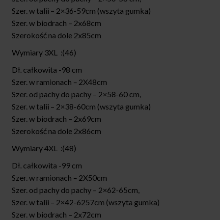
Szer. w talii – 2×36-59cm (wszyta gumka)
Szer. w biodrach – 2x68cm
Szerokość na dole 2x85cm
Wymiary 3XL :(46)
Dł. całkowita -98 cm
Szer. w ramionach – 2X48cm
Szer. od pachy do pachy – 2×58-60 cm,
Szer. w talii – 2×38-60cm (wszyta gumka)
Szer. w biodrach – 2x69cm
Szerokość na dole 2x86cm
Wymiary 4XL :(48)
Dł. całkowita -99 cm
Szer. w ramionach – 2X50cm
Szer. od pachy do pachy – 2×62-65cm,
Szer. w talii – 2×42-6257cm (wszyta gumka)
Szer. w biodrach – 2x72cm