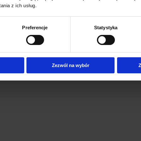
nia z ich usług.
Preferencje
Statystyka
Zezwól na wybór
Z