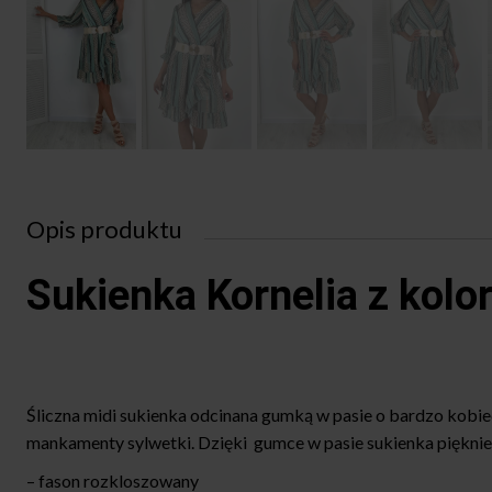
Opis produktu
Sukienka Kornelia z ko
Śliczna midi sukienka odcinana gumką w pasie o bardzo kobiecy
mankamenty sylwetki. Dzięki gumce w pasie sukienka pi
– fason rozkloszowany