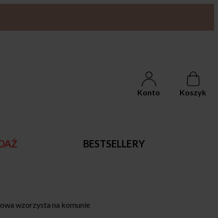
Konto
Koszyk
DAŻ
BESTSELLERY
wa wzorzysta na komunie