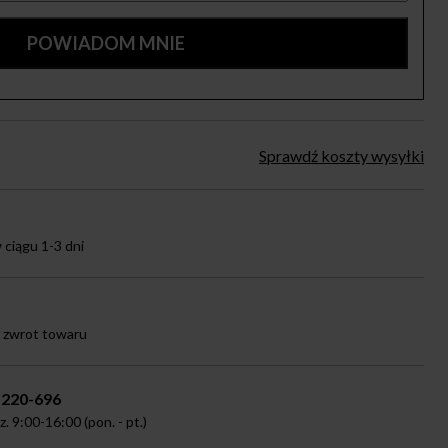
Sprawdź koszty wysyłki
ciągu 1-3 dni
a zwrot towaru
-220-696
 9:00-16:00 (pon. - pt.)