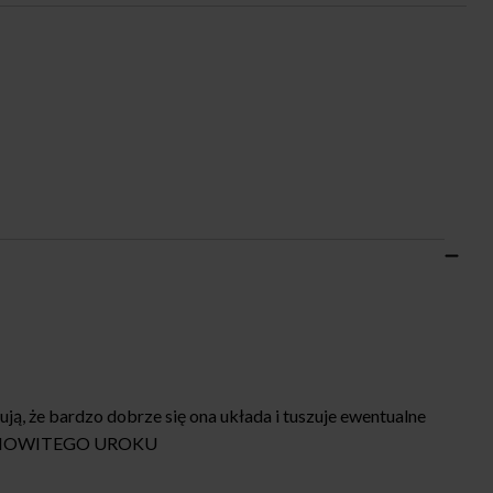
ją, że bardzo dobrze się ona układa i tuszuje ewentualne
IESAMOWITEGO UROKU