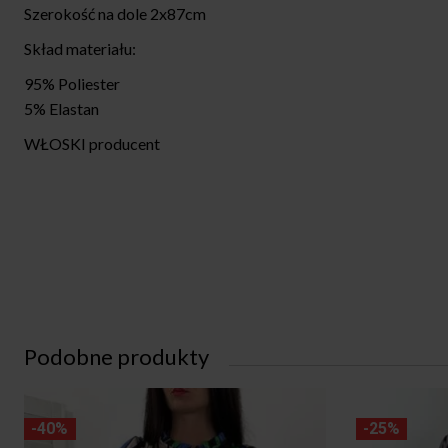
Szerokość na dole 2x87cm
Skład materiału:
95% Poliester
5% Elastan
WŁOSKI producent
Podobne produkty
-40%
-25%