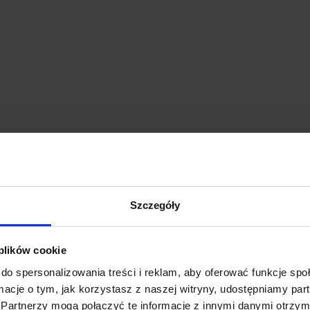
ymi poniższej. Produkty mierzone są na płasko bez rozciągania. 
Szczegóły
 plików cookie
do spersonalizowania treści i reklam, aby oferować funkcje sp
ormacje o tym, jak korzystasz z naszej witryny, udostępniamy p
Partnerzy mogą połączyć te informacje z innymi danymi otrzym