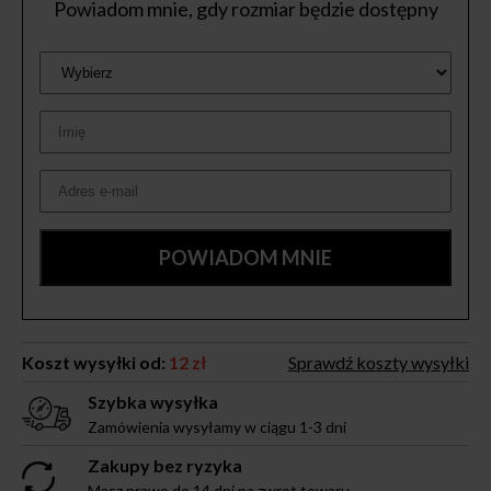
Powiadom mnie, gdy rozmiar będzie dostępny
Koszt wysyłki od:
12 zł
Sprawdź koszty wysyłki
Szybka wysyłka
Zamówienia wysyłamy w ciągu 1-3 dni
Zakupy bez ryzyka
Masz prawo do 14 dni na zwrot towaru