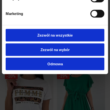
Włoski producent
Marketing
Zezwól na wszystkie
Zezwól na wybór
Podobne produkty
Odmowa
-20%
-29%