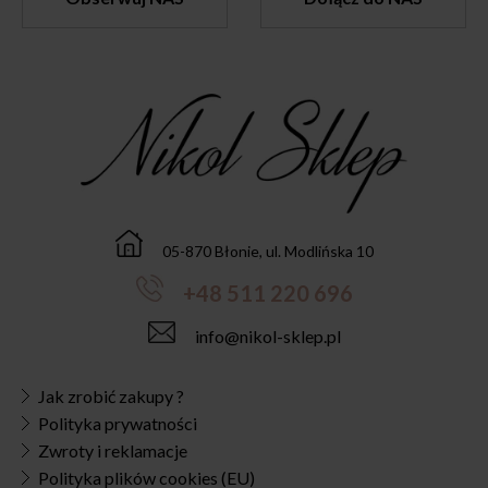
05-870 Błonie, ul. Modlińska 10
+48 511 220 696
info@nikol-sklep.pl
Jak zrobić zakupy ?
Polityka prywatności
Zwroty i reklamacje
Polityka plików cookies (EU)