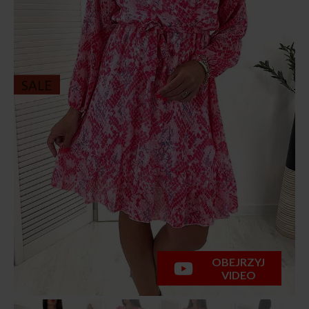
SALE
OBEJRZYJ
VIDEO