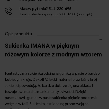
Maszy pytania? 511-220-696
Telefon dostępny w godz. 9:00-16:00 (pon. - pt.)
Opis produktu
Sukienka IMANA w pięknym
różowym kolorze z modnym wzorem
Fantastyczna sukienka odcinana gumką w pasie o bardzo
kobiecym kroju. Dekolt V, lekki materiał oraz luźny krój
sukienki powodują, że bardzo dobrze się ona układa i
tuszuje ewentualne mankamenty sylwetki. Dzięki
paseczkowi i gumce w pasie sukienka pięknie podkreśli
wcięcie w talii. Sukienka jest idealną propozycją na