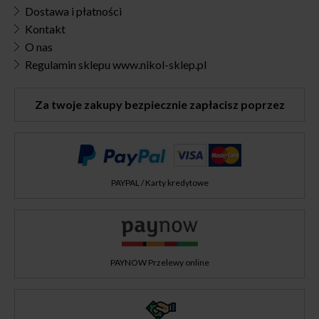
Dostawa i płatności
Kontakt
O nas
Regulamin sklepu www.nikol-sklep.pl
Za twoje zakupy bezpiecznie zapłacisz poprzez
PAYPAL / Karty kredytowe
PAYNOW Przelewy online