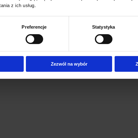
nia z ich usług.
Preferencje
Statystyka
Zezwól na wybór
Z