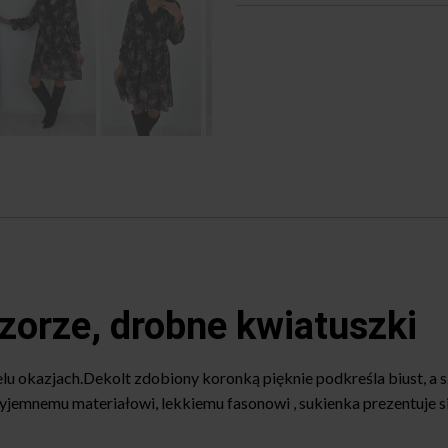
orze, drobne kwiatuszki
elu okazjach.Dekolt zdobiony koronką pięknie podkreśla biust, 
yjemnemu materiałowi, lekkiemu fasonowi , sukienka prezentuje s