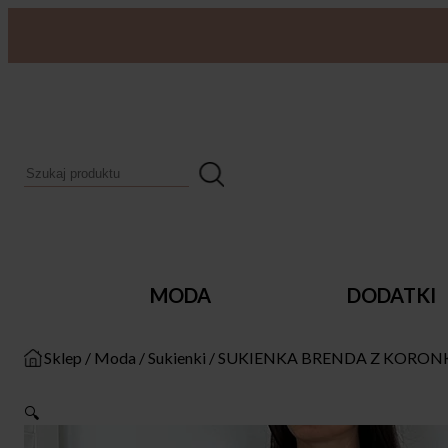
MODA
DODATKI
Sklep
/
Moda
/
Sukienki
/
SUKIENKA BRENDA Z KORON
🔍