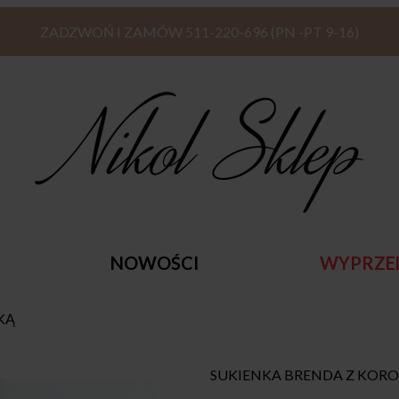
ZADZWOŃ I ZAMÓW 511-220-696 (PN -PT 9-16)
NOWOŚCI
WYPRZE
KĄ
SUKIENKA BRENDA Z KOR