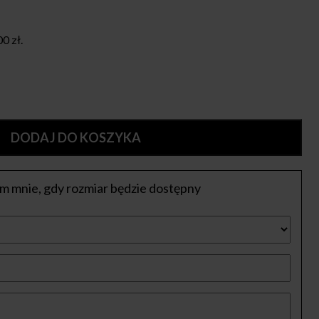
00
zł
.
DODAJ DO KOSZYKA
 mnie, gdy rozmiar będzie dostępny