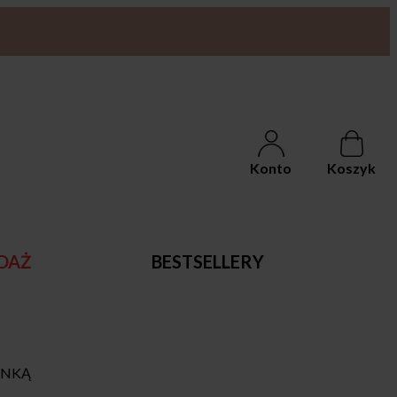
Konto
Koszyk
DAŻ
BESTSELLERY
ONKĄ