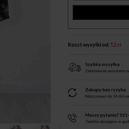
Koszt wysyłki od:
12 zł
Szybka wysyłka
Zamówienia wysyłamy w 
Zakupy bez ryzyka
Masz prawo do 14 dni n
Maszy pytania? 511
Telefon dostępny w godz.