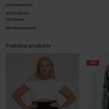
Skład materiału:
95% Poliester
5% Elastan
Włoski producent
Podobne produkty
-38%