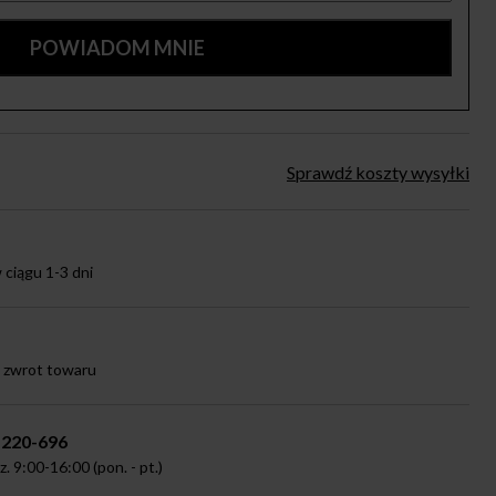
Sprawdź koszty wysyłki
ciągu 1-3 dni
a zwrot towaru
-220-696
 9:00-16:00 (pon. - pt.)