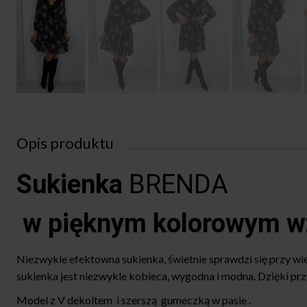
Opis produktu
Sukienka
BRENDA
w pięknym kolorowym wz
Niezwykle efektowna sukienka, świetnie sprawdzi się przy wi
sukienka jest niezwykle kobieca, wygodna i modna. Dzięki prz
Model z V dekoltem i szerszą gumeczką w pasie .