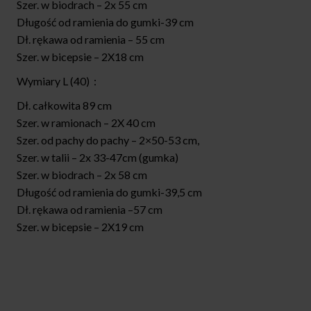
Szer. w biodrach – 2x 55 cm
Długość od ramienia do gumki-39 cm
Dł. rękawa od ramienia – 55 cm
Szer. w bicepsie – 2X18 cm
Wymiary L (40) :
Dł. całkowita 89 cm
Szer. w ramionach – 2X 40 cm
Szer. od pachy do pachy – 2×50-53 cm,
Szer. w talii – 2x 33-47cm (gumka)
Szer. w biodrach – 2x 58 cm
Długość od ramienia do gumki-39,5 cm
Dł. rękawa od ramienia –57 cm
Szer. w bicepsie – 2X19 cm