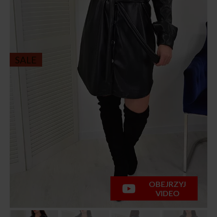
SALE
OBEJRZYJ
VIDEO