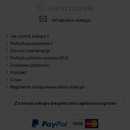
+48 511 220 696
info@nikol-sklep.pl
Jak zrobić zakupy ?
Polityka prywatności
Zwroty i reklamacje
Polityka plików cookies (EU)
Dostawa i płatności
Kontakt
O nas
Regulamin sklepu www.nikol-sklep.pl
Za twoje zakupy bezpiecznie zapłacisz poprzez