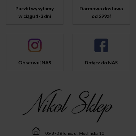
Paczki wysyłamy
Darmowa dostawa
w ciągu 1-3 dni
od 299zł
Obserwuj NAS
Dołącz do NAS
05-870 Błonie, ul. Modlińska 10