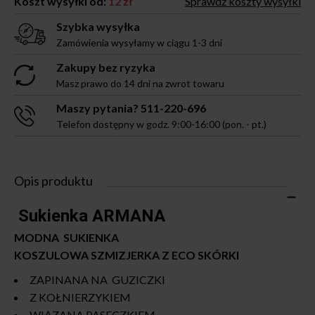
Koszt wysyłki od:
12 zł
Sprawdź koszty wysyłki
Szybka wysyłka
Zamówienia wysyłamy w ciągu 1-3 dni
Zakupy bez ryzyka
Masz prawo do 14 dni na zwrot towaru
Maszy pytania? 511-220-696
Telefon dostępny w godz. 9:00-16:00 (pon. - pt.)
Opis produktu
Sukienka ARMANA
MODNA SUKIENKA
KOSZULOWA SZMIZJERKA Z ECO SKÓRKI
ZAPINANA NA GUZICZKI
Z KOŁNIERZYKIEM
WIĄZANA PASECZKIEM