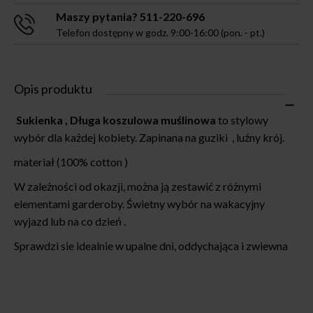
Maszy pytania? 511-220-696
Telefon dostępny w godz. 9:00-16:00 (pon. - pt.)
Opis produktu
Sukienka , Długa
koszulowa muślinowa
to stylowy
wybór dla każdej kobiety. Zapinana na guziki , luźny krój.
materiał (100% cotton )
W zależności od okazji, można ją zestawić z różnymi
elementami garderoby. Świetny wybór na wakacyjny
wyjazd lub na co dzień .
Sprawdzi sie idealnie w upalne dni, oddychająca i zwiewna