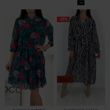
UNI
-25%
SALE