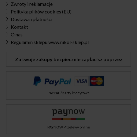
Zwroty i reklamacje
Polityka plików cookies (EU)
Dostawa i płatności
Kontakt
O nas
Regulamin sklepu www.nikol-sklep.pl
Za twoje zakupy bezpiecznie zapłacisz poprzez
PAYPAL / Karty kredytowe
PAYNOW Przelewy online