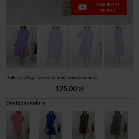
OBEJRZYJ
VIDEO
Palermi długa sukienka muślinowa lawenda
125,00
zł
Dostępne kolory