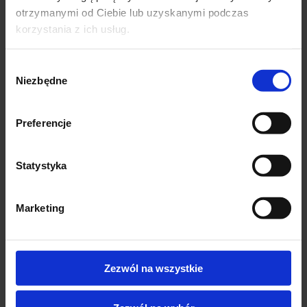
otrzymanymi od Ciebie lub uzyskanymi podczas
korzystania z ich usług.
Wybór
Niezbędne
zgody
Preferencje
Statystyka
Podobne produkty
Marketing
-23%
-58%
Zezwól na wszystkie