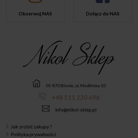
Obserwuj NAS
Dołącz do NAS
05-870 Błonie, ul. Modlińska 10
+48 511 220 696
info@nikol-sklep.pl
Jak zrobić zakupy ?
Polityka prywatności