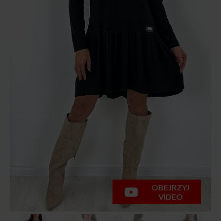
OBEJRZYJ
VIDEO