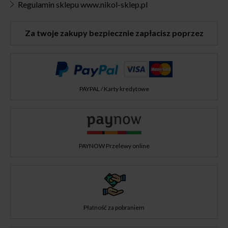
Regulamin sklepu www.nikol-sklep.pl
Za twoje zakupy bezpiecznie zapłacisz poprzez
PAYPAL / Karty kredytowe
PAYNOW Przelewy online
Płatność za pobraniem