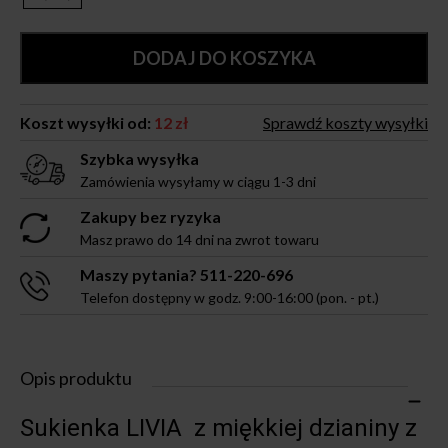
DODAJ DO KOSZYKA
Koszt wysyłki od:
12 zł
Sprawdź koszty wysyłki
Szybka wysyłka
Zamówienia wysyłamy w ciągu 1-3 dni
Zakupy bez ryzyka
Masz prawo do 14 dni na zwrot towaru
Maszy pytania? 511-220-696
Telefon dostępny w godz. 9:00-16:00 (pon. - pt.)
Opis produktu
Sukienka LIVIA z miękkiej dzianiny z