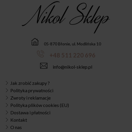
05-870 Błonie, ul. Modlińska 10
+48 511 220 696
info@nikol-sklep.pl
Jak zrobić zakupy ?
Polityka prywatności
Zwroty i reklamacje
Polityka plików cookies (EU)
Dostawa i płatności
Kontakt
O nas