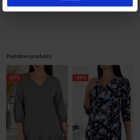
Podobne produkty
-67%
-46%