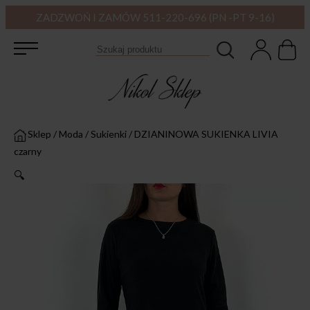
ZADZWOŃ I ZAMÓW 511-220-696 (PN -PT 9-16)
Sklep
/
Moda
/
Sukienki
/
DZIANINOWA SUKIENKA LIVIA
czarny
🔍