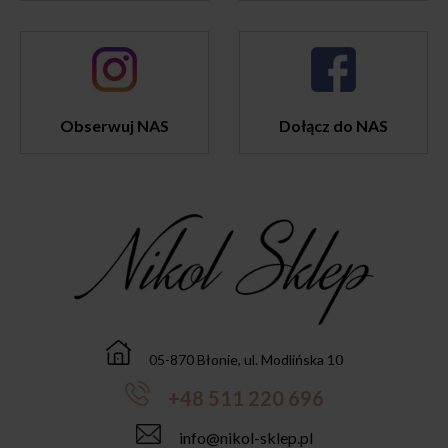
Obserwuj NAS
Dołącz do NAS
05-870 Błonie, ul. Modlińska 10
+48 511 220 696
info@nikol-sklep.pl