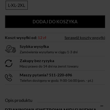
L-XL-2XL
DODAJ DO KOSZYKA
Koszt wysyłki od:
12 zł
Sprawdź koszty wysyłki
Szybka wysyłka
Zamówienia wysyłamy w ciągu 1-3 dni
Zakupy bez ryzyka
Masz prawo do 14 dni na zwrot towaru
Maszy pytania? 511-220-696
Telefon dostępny w godz. 9:00-16:00 (pon. - pt.)
Opis produktu