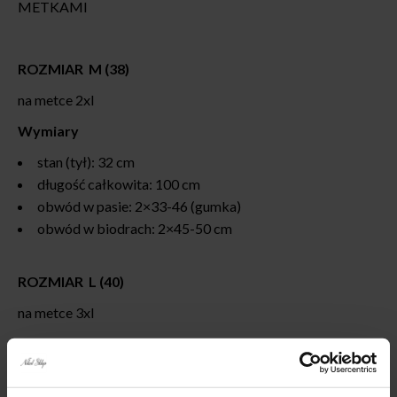
METKAMI
ROZMIAR M (38)
na metce 2xl
Wymiary
stan (tył): 32 cm
długość całkowita: 100 cm
obwód w pasie: 2×33-46 (gumka)
obwód w biodrach: 2×45-50 cm
ROZMIAR L (40)
na metce 3xl
Wymiary
stan (tył): 33 cm
długość całkowita: 98cm