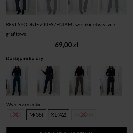
REST SPODNIE Z KIESZENIAMI szerokie elastyczne
grafitowe
69,00
zł
Dostępne kolory
Wybierz rozmiar
L(40)
M(38)
XL(42)
XXL(44)