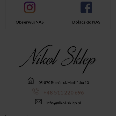
Obserwuj NAS
Dołącz do NAS
05-870 Błonie, ul. Modlińska 10
+48 511 220 696
info@nikol-sklep.pl