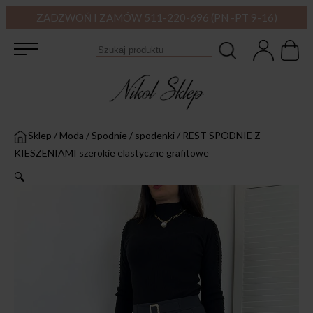
ZADZWOŃ I ZAMÓW 511-220-696 (PN -PT 9-16)
Sklep
/
Moda
/
Spodnie / spodenki
/
REST SPODNIE Z
KIESZENIAMI szerokie elastyczne grafitowe
🔍