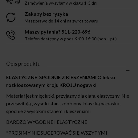
Zamówienia wysyłamy w ciągu 1-3 dni
Zakupy bez ryzyka
Masz prawo do 14 dni na zwrot towaru
Maszy pytania? 511-220-696
Telefon dostępny w godz. 9:00-16:00 (pon. - pt.)
Opis produktu
ELASTYCZNE SPODNIE Z KIESZENIAMI O lekko
rozkloszowanym kroju KROJU nogawki
Materiał jest mięciutki, przyjazny dla ciała, elastyczny Nie
prześwitują , wysoki stan , zdobiony blaszką na pasku ,
spodnie z wysokim stanem i kieszeniami
BARDZO WYGODNE I ELASTYCZNE
*PROSIMY NIE SUGEROWAĆ SIĘ WSZYTYMI