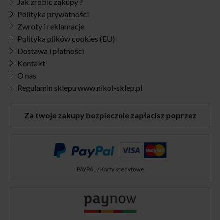
Jak zrobić zakupy ?
Polityka prywatności
Zwroty i reklamacje
Polityka plików cookies (EU)
Dostawa i płatności
Kontakt
O nas
Regulamin sklepu www.nikol-sklep.pl
Za twoje zakupy bezpiecznie zapłacisz poprzez
PAYPAL / Karty kredytowe