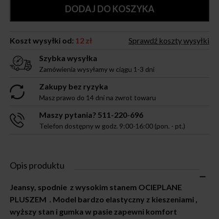
DODAJ DO KOSZYKA
Koszt wysyłki od:
12 zł
Sprawdź koszty wysyłki
Szybka wysyłka
Zamówienia wysyłamy w ciągu 1-3 dni
Zakupy bez ryzyka
Masz prawo do 14 dni na zwrot towaru
Maszy pytania? 511-220-696
Telefon dostępny w godz. 9:00-16:00 (pon. - pt.)
Opis produktu
Jeansy, spodnie z wysokim stanem OCIEPLANE
PLUSZEM . Model bardzo elastyczny z kieszeniami ,
wyższy stan i gumka w pasie zapewni komfort