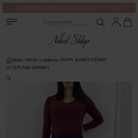
ZADZWOŃ I ZAMÓW 511-220-696 (PN -PT 9-16)
Sklep
/
Moda
/
Legginsy
/
DEPPI JEANSY DŻINSY
OCIEPLANE GRANAT
🔍