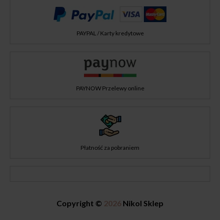
PAYPAL / Karty kredytowe
PAYNOW Przelewy online
Płatność za pobraniem
Copyright ©
2026
Nikol Sklep