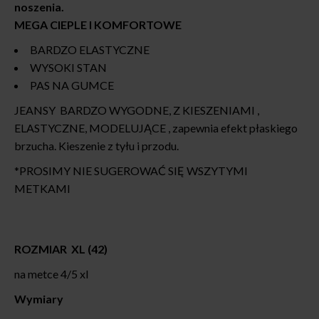
noszenia.
MEGA CIEPLE I KOMFORTOWE
BARDZO ELASTYCZNE
WYSOKI STAN
PAS NA GUMCE
JEANSY BARDZO WYGODNE, Z KIESZENIAMI ,
ELASTYCZNE, MODELUJĄCE , zapewnia efekt płaskiego
brzucha. Kieszenie z tyłu i przodu.
*PROSIMY NIE SUGEROWAĆ SIĘ WSZYTYMI
METKAMI
ROZMIAR XL (42)
na metce 4/5 xl
Wymiary