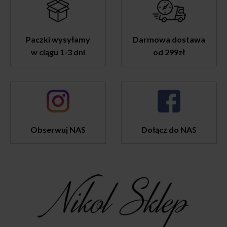
Paczki wysyłamy
Darmowa dostawa
w ciągu 1-3 dni
od 299zł
Obserwuj NAS
Dołącz do NAS