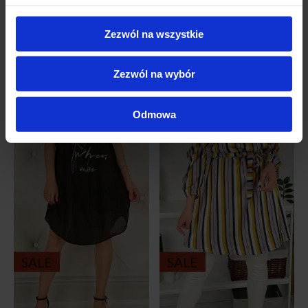
Zezwól na wszystkie
Podobne produkty
Zezwól na wybór
-43%
-72%
Odmowa
SALE
SALE