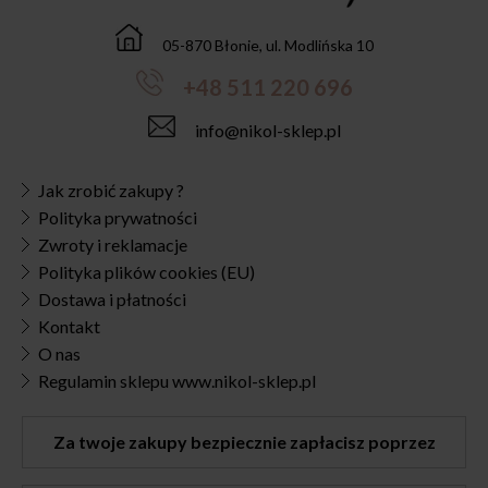
05-870 Błonie, ul. Modlińska 10
+48 511 220 696
info@nikol-sklep.pl
Jak zrobić zakupy ?
Polityka prywatności
Zwroty i reklamacje
Polityka plików cookies (EU)
Dostawa i płatności
Kontakt
O nas
Regulamin sklepu www.nikol-sklep.pl
Za twoje zakupy bezpiecznie zapłacisz poprzez