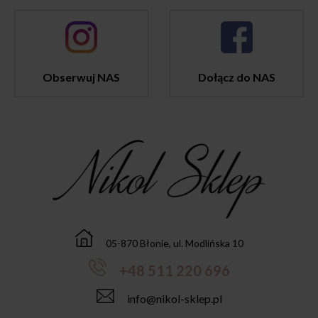
Obserwuj NAS
Dołącz do NAS
05-870 Błonie, ul. Modlińska 10
+48 511 220 696
info@nikol-sklep.pl