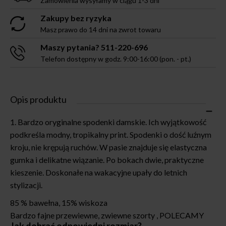
Zamówienia wysyłamy w ciągu 1-3 dni
Zakupy bez ryzyka
Masz prawo do 14 dni na zwrot towaru
Maszy pytania? 511-220-696
Telefon dostępny w godz. 9:00-16:00 (pon. - pt.)
Opis produktu
Bardzo oryginalne spodenki damskie. Ich wyjątkowość
podkreśla modny, tropikalny print. Spodenki o dość luźnym
kroju, nie krępują ruchów. W pasie znajduje się elastyczna
gumka i delikatne wiązanie. Po bokach dwie, praktyczne
kieszenie. Doskonałe na wakacyjne upały do letnich
stylizacji.
85 % bawełna, 15% wiskoza
Bardzo fajne przewiewne, zwiewne szorty , POLECAMY