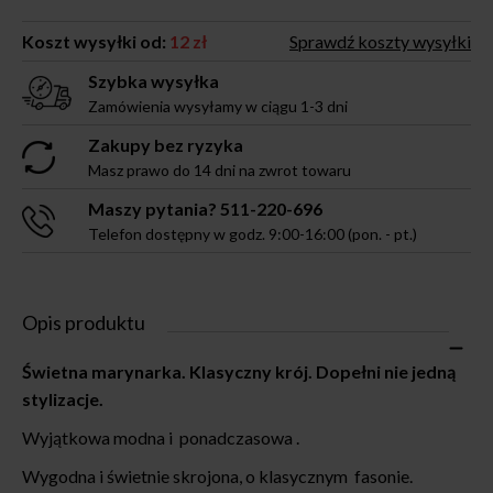
Koszt wysyłki od:
12 zł
Sprawdź koszty wysyłki
Szybka wysyłka
Zamówienia wysyłamy w ciągu 1-3 dni
Zakupy bez ryzyka
Masz prawo do 14 dni na zwrot towaru
Maszy pytania? 511-220-696
Telefon dostępny w godz. 9:00-16:00 (pon. - pt.)
Opis produktu
Świetna marynarka. Klasyczny krój. Dopełni nie jedną
stylizacje.
Wyjątkowa modna i ponadczasowa .
Wygodna i świetnie skrojona, o klasycznym fasonie.