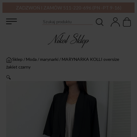
ZADZWOŃ I ZAMÓW 511-220-696 (PN -PT 9-16)
Sklep
/
Moda
/
marynarki
/
MARYNARKA KOLLI oversize
żakiet czarny
🔍