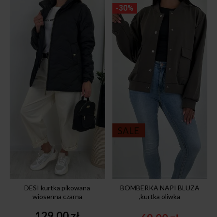
-30%
SALE
DESI kurtka pikowana
BOMBERKA NAPI BLUZA
wiosenna czarna
,kurtka oliwka
129,00
zł