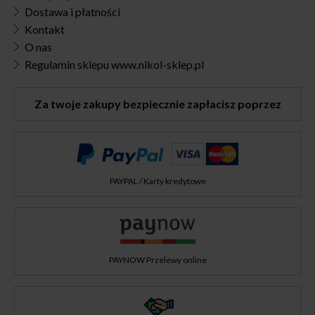
Dostawa i płatności
Kontakt
O nas
Regulamin sklepu www.nikol-sklep.pl
Za twoje zakupy bezpiecznie zapłacisz poprzez
PAYPAL / Karty kredytowe
PAYNOW Przelewy online