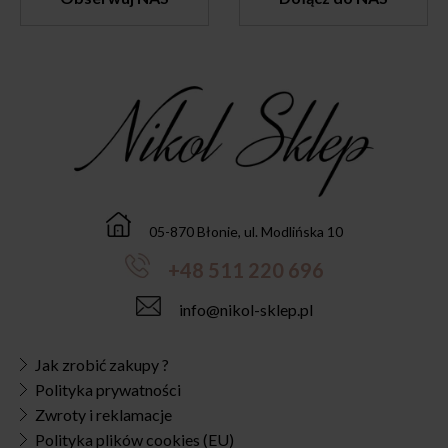
05-870 Błonie, ul. Modlińska 10
+48 511 220 696
info@nikol-sklep.pl
Jak zrobić zakupy ?
Polityka prywatności
Zwroty i reklamacje
Polityka plików cookies (EU)