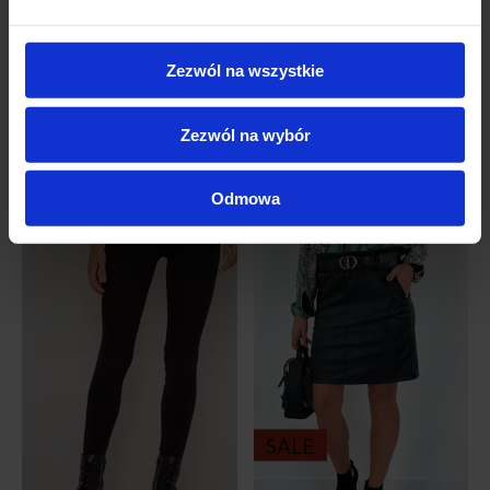
Zezwól na wszystkie
Podobne produkty
Zezwól na wybór
-38%
Odmowa
SALE