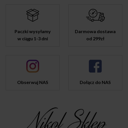
Paczki wysyłamy
Darmowa dostawa
w ciągu 1-3 dni
od 299zł
Obserwuj NAS
Dołącz do NAS