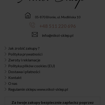
05-870 Błonie, ul. Modlińska 10
+48 511 220 696
info@nikol-sklep.pl
Jak zrobić zakupy ?
Polityka prywatności
Zwroty i reklamacje
Polityka plików cookies (EU)
Dostawa i płatności
Kontakt
O nas
Regulamin sklepu www.nikol-sklep.pl
Za twoje zakupy bezpiecznie zapłacisz poprzez