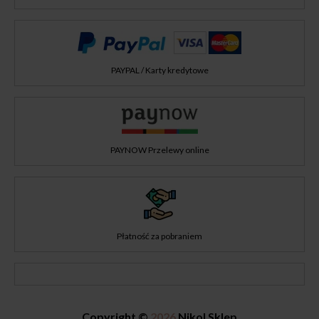
PAYPAL / Karty kredytowe
PAYNOW Przelewy online
Płatność za pobraniem
Copyright ©
2026
Nikol Sklep