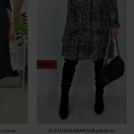
SALE
 czarna
SUKIENKA RAMONA panterka