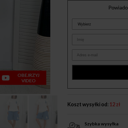
Powiadom
OBEJRZYJ
VIDEO
Koszt wysyłki od:
12 zł
Szybka wysyłka