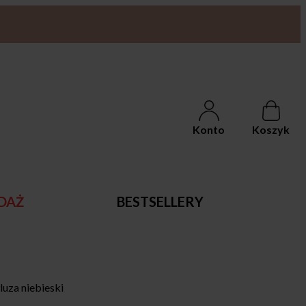
Konto
Koszyk
DAŻ
BESTSELLERY
za niebieski