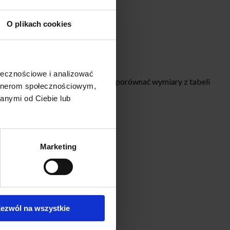
O plikach cookies
ołecznościowe i analizować
Przy wyborze rozmiaru najlepiej porównać wymiary z tabeli
artnerom społecznościowym,
anymi od Ciebie lub
Marketing
ezwól na wszystkie