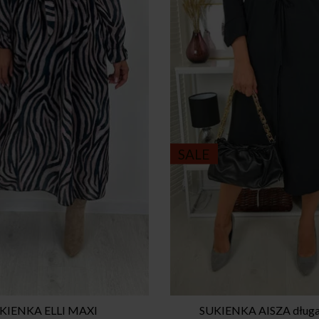
SALE
KIENKA ELLI MAXI
SUKIENKA AISZA długa