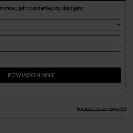
 mnie, gdy rozmiar będzie dostępny
Sprawdź koszty wysyłki