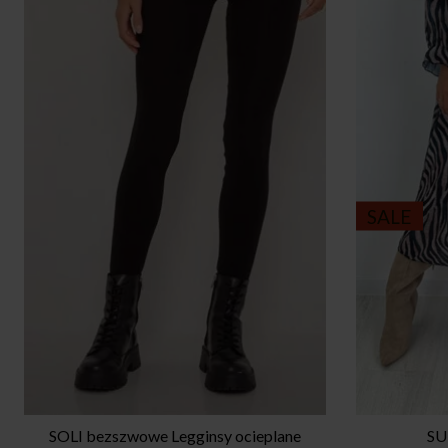
SALE
SOLI bezszwowe Legginsy ocieplane
SU