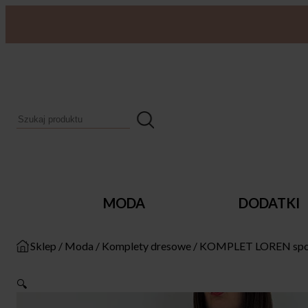
MODA
DODATKI
Sklep
/
Moda
/
Komplety dresowe
/
KOMPLET LOREN spode
🔍