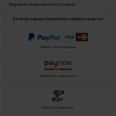
Regulamin sklepu www.nikol-sklep.pl
Za twoje zakupy bezpiecznie zapłacisz poprzez
PAYPAL / Karty kredytowe
PAYNOW Przelewy online
Płatność za pobraniem