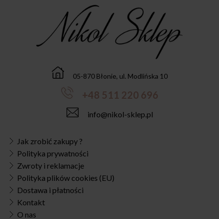
05-870 Błonie, ul. Modlińska 10
+48 511 220 696
info@nikol-sklep.pl
Jak zrobić zakupy ?
Polityka prywatności
Zwroty i reklamacje
Polityka plików cookies (EU)
Dostawa i płatności
Kontakt
O nas