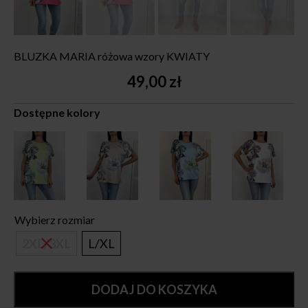
BLUZKA MARIA różowa wzory KWIATY
49,00
zł
Dostępne kolory
Wybierz rozmiar
2XL/3XL
L/XL
DODAJ DO KOSZYKA