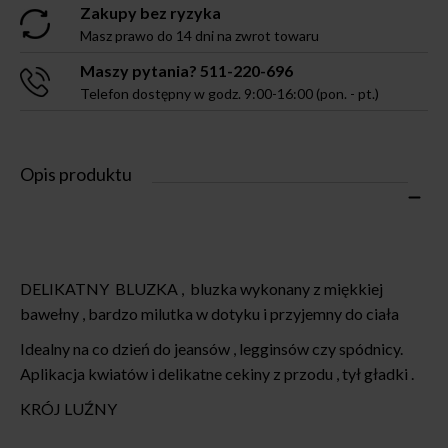
Zakupy bez ryzyka
Masz prawo do 14 dni na zwrot towaru
Maszy pytania? 511-220-696
Telefon dostępny w godz. 9:00-16:00 (pon. - pt.)
Opis produktu
DELIKATNY BLUZKA , bluzka wykonany z miękkiej
bawełny , bardzo milutka w dotyku i przyjemny do ciała
Idealny na co dzień do jeansów , legginsów czy spódnicy.
Aplikacja kwiatów i delikatne cekiny z przodu , tył gładki .
KRÓJ LUŹNY