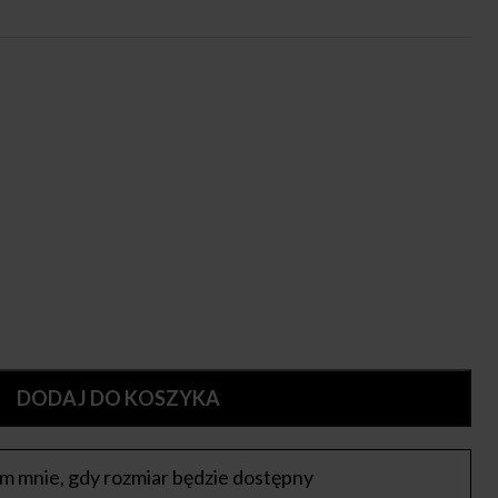
DODAJ DO KOSZYKA
 mnie, gdy rozmiar będzie dostępny