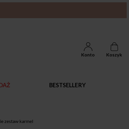
Konto
Koszyk
DAŻ
BESTSELLERY
e zestaw karmel