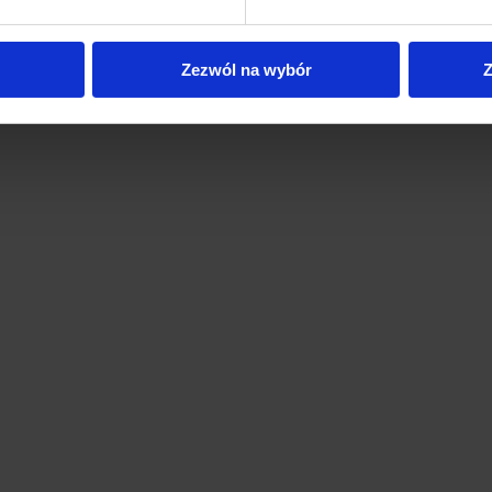
Zezwól na wybór
Z