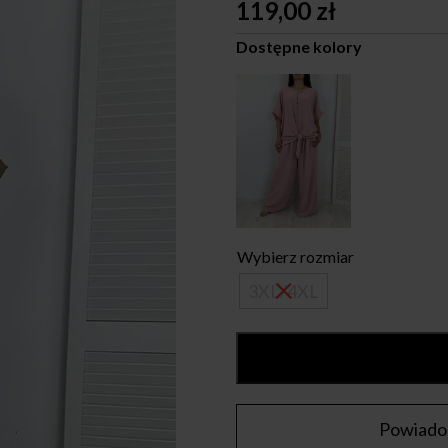
119,00
zł
Dostępne kolory
Wybierz rozmiar
3XL/4XL
Powiadom