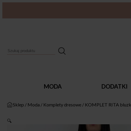
MODA
DODATKI
Sklep
/
Moda
/
Komplety dresowe
/
KOMPLET RITA bluzka
🔍