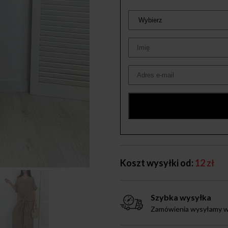
Koszt wysyłki od:
12 zł
Szybka wysyłka
Zamówienia wysyłamy w 