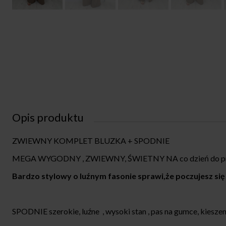
Opis produktu
ZWIEWNY KOMPLET BLUZKA + SPODNIE
MEGA WYGODNY , ZWIEWNY, ŚWIETNY NA co dzień do pra
Bardzo stylowy o luźnym fasonie sprawi,że poczujesz s
SPODNIE szerokie, luźne , wysoki stan , pas na gumce, kieszen