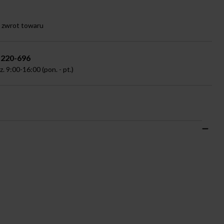
a zwrot towaru
-220-696
 9:00-16:00 (pon. - pt.)