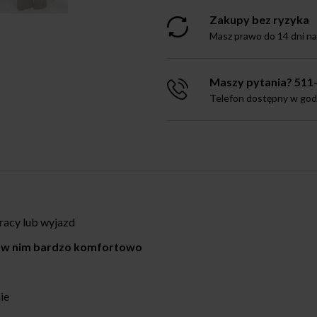
Zakupy bez ryzyka
Masz prawo do 14 dni n
Maszy pytania? 511
Telefon dostępny w godz.
cy lub wyjazd
ię w nim bardzo komfortowo
ie