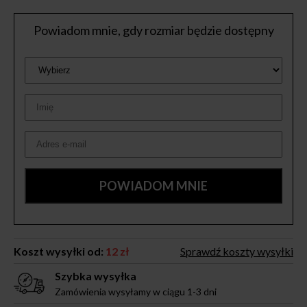
Powiadom mnie, gdy rozmiar będzie dostępny
Koszt wysyłki od:
12 zł
Sprawdź koszty wysyłki
Szybka wysyłka
Zamówienia wysyłamy w ciągu 1-3 dni