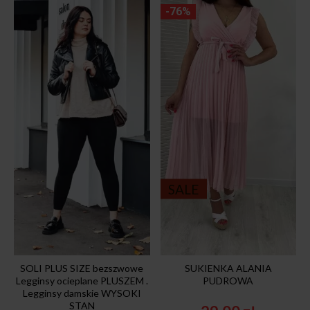
-76%
SALE
SOLI PLUS SIZE bezszwowe
SUKIENKA ALANIA
Legginsy ocieplane PLUSZEM .
PUDROWA
Legginsy damskie WYSOKI
STAN