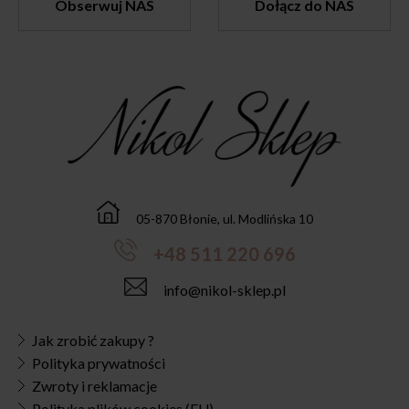
Obserwuj NAS
Dołącz do NAS
05-870 Błonie, ul. Modlińska 10
+48 511 220 696
info@nikol-sklep.pl
Jak zrobić zakupy ?
Polityka prywatności
Zwroty i reklamacje
Polityka plików cookies (EU)