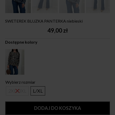
SWETEREK BLUZKA PANTERKA niebieski
49,00
zł
Dostępne kolory
Wybierz rozmiar
2XL/3XL
L/XL
DODAJ DO KOSZYKA