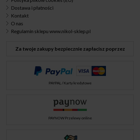
Dostawa i płatności
Kontakt
O nas
Regulamin sklepu www.nikol-sklep.pl
Za twoje zakupy bezpiecznie zapłacisz poprzez
PAYPAL / Karty kredytowe
PAYNOW Przelewy online