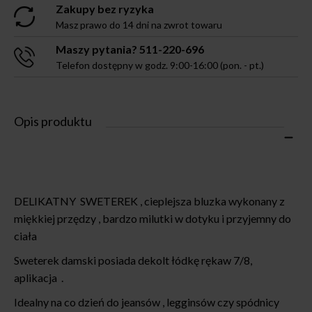
Zakupy bez ryzyka
Masz prawo do 14 dni na zwrot towaru
Maszy pytania? 511-220-696
Telefon dostępny w godz. 9:00-16:00 (pon. - pt.)
Opis produktu
DELIKATNY SWETEREK , cieplejsza bluzka wykonany z
miękkiej przędzy , bardzo milutki w dotyku i przyjemny do
ciała
Sweterek damski posiada dekolt łódkę rękaw 7/8,
aplikacja .
Idealny na co dzień do jeansów , legginsów czy spódnicy