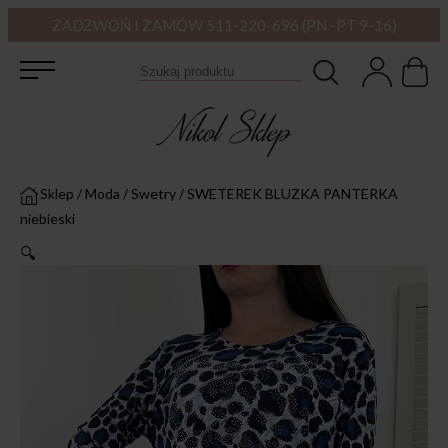
ZADZWOŃ I ZAMÓW 511-220-696 (PN -PT 9-16)
Sklep
/
Moda
/
Swetry
/
SWETEREK BLUZKA PANTERKA
niebieski
🔍