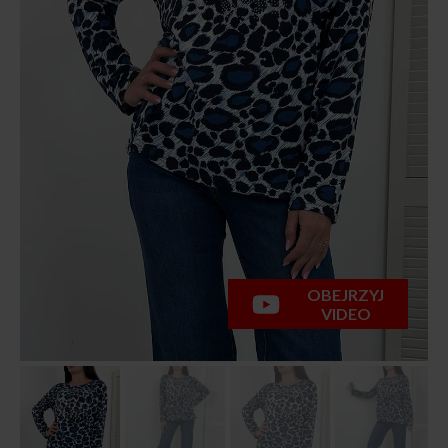
OBEJRZYJ
VIDEO