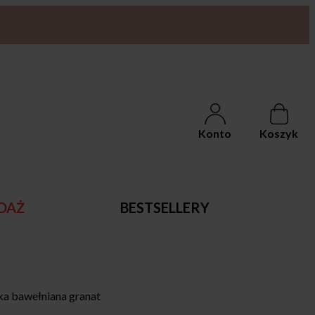
Konto
Koszyk
DAŻ
BESTSELLERY
a bawełniana granat