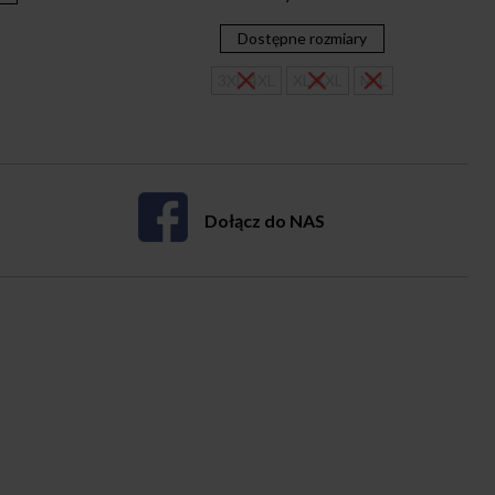
Dostępne rozmiary
3XL-4XL
XL-XXL
M-L
Dołącz do NAS