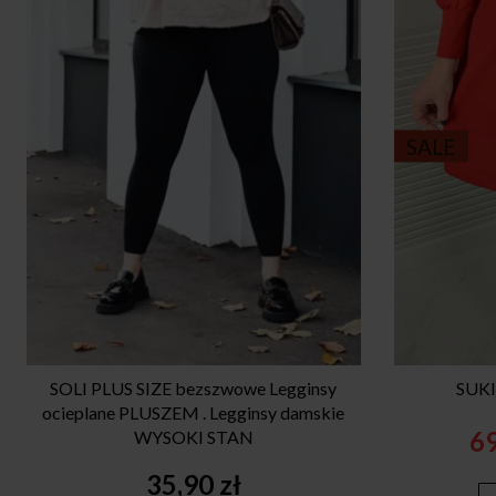
SALE
SOLI PLUS SIZE bezszwowe Legginsy
SUKI
ocieplane PLUSZEM . Legginsy damskie
6
WYSOKI STAN
35,90
zł