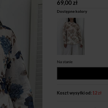
69,00
zł
Dostępne kolory
Na stanie
Koszt wysyłki od:
12 zł