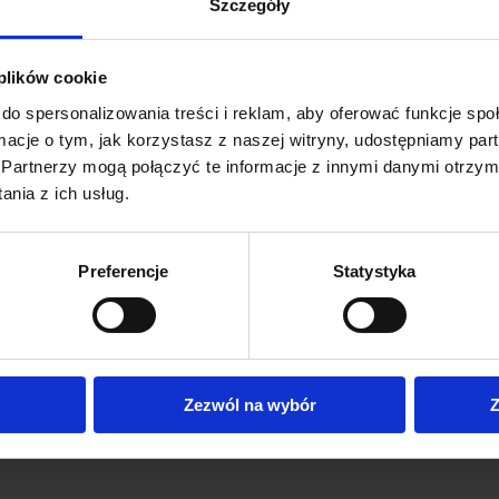
Szczegóły
 plików cookie
do spersonalizowania treści i reklam, aby oferować funkcje sp
ormacje o tym, jak korzystasz z naszej witryny, udostępniamy p
Partnerzy mogą połączyć te informacje z innymi danymi otrzym
nia z ich usług.
Skład
Bawełna 100%
Preferencje
Statystyka
Zezwól na wybór
Z