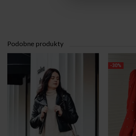
Podobne produkty
-30%