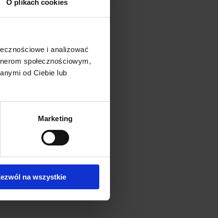
O plikach cookies
ołecznościowe i analizować
artnerom społecznościowym,
anymi od Ciebie lub
Marketing
ezwól na wszystkie