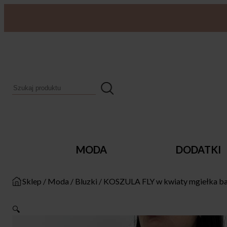
MODA
DODATKI
Sklep
/
Moda
/
Bluzki
/
KOSZULA FLY w kwiaty mgiełka ba
🔍