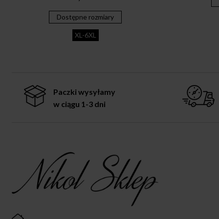
Dostępne rozmiary
XL-6XL
Paczki wysyłamy
w ciągu 1-3 dni