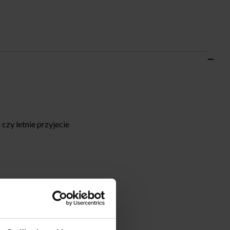
czy letnie przyjecie