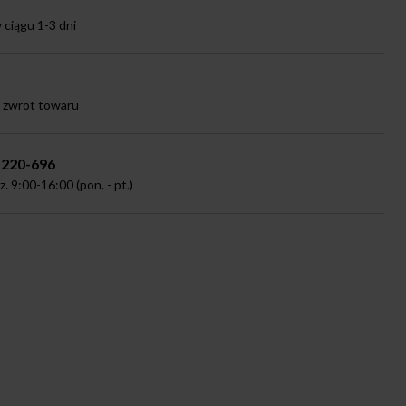
ciągu 1-3 dni
a zwrot towaru
-220-696
 9:00-16:00 (pon. - pt.)