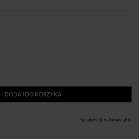
DODAJ DO KOSZYKA
Sprawdź koszty wysyłki