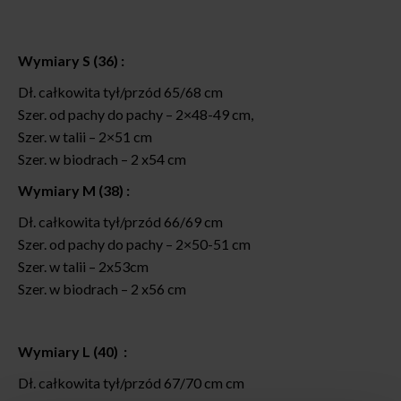
Wymiary S (36) :
Dł. całkowita tył/przód 65/68 cm
Szer. od pachy do pachy – 2×48-49 cm,
Szer. w talii – 2×51 cm
Szer. w biodrach – 2 x54 cm
Wymiary M (38) :
Dł. całkowita tył/przód 66/69 cm
Szer. od pachy do pachy – 2×50-51 cm
Szer. w talii – 2x53cm
Szer. w biodrach – 2 x56 cm
Wymiary L (40) :
Dł. całkowita tył/przód 67/70 cm cm