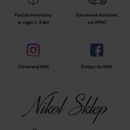
Paczki wysyłamy
Darmowa dostawa
w ciągu 1-3 dni
od 299zł
Obserwuj NAS
Dołącz do NAS