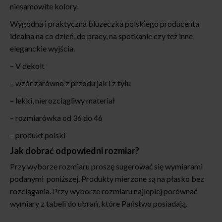
niesamowite kolory.
Wygodna i praktyczna bluzeczka polskiego producenta
idealna na co dzień, do pracy, na spotkanie czy też inne
eleganckie wyjścia.
– V dekolt
– wzór zarówno z przodu jak i z tyłu
– lekki, nierozciągliwy materiał
– rozmiarówka od 36 do 46
– produkt polski
Jak dobrać odpowiedni rozmiar?
Przy wyborze rozmiaru proszę sugerować się wymiarami
podanymi poniższej. Produkty mierzone są na płasko bez
rozciągania. Przy wyborze rozmiaru najlepiej porównać
wymiary z tabeli do ubrań, które Państwo posiadają.