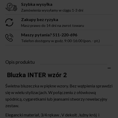
Szybka wysyłka
Zamówienia wysyłamy w ciągu 1-3 dni
Zakupy bez ryzyka
Masz prawo do 14 dni na zwrot towaru
Maszy pytania? 511-220-696
Telefon dostępny w godz. 9:00-16:00 (pon. - pt.)
Opis produktu
Bluzka INTER wzór 2
Świetna bluzeczka w piękne wzory. Bez wątpienia sprawdzi
się w wielu stylizacjach. W połączeniu z ołówkową
spódnicą, cygaretkami lub jeansami stworzy rewelacyjny
zestaw.
Elegancki materiał, 3/4 rękaw , V dekolt , luźny krój i