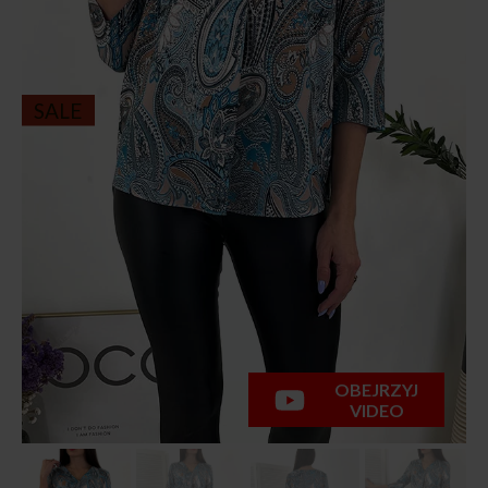
SALE
OBEJRZYJ
VIDEO