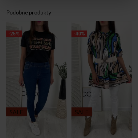
Podobne produkty
-25%
-40%
SALE
SALE