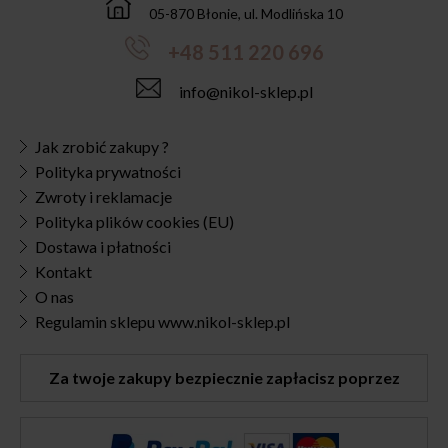
05-870 Błonie, ul. Modlińska 10
+48 511 220 696
info@nikol-sklep.pl
Jak zrobić zakupy ?
Polityka prywatności
Zwroty i reklamacje
Polityka plików cookies (EU)
Dostawa i płatności
Kontakt
O nas
Regulamin sklepu www.nikol-sklep.pl
Za twoje zakupy bezpiecznie zapłacisz poprzez