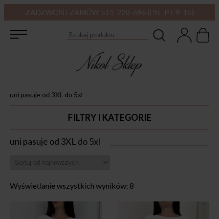
ZADZWOŃ I ZAMÓW 511-220-696 (PN -PT 9-16)
uni pasuje od 3XL do 5xl
FILTRY I KATEGORIE
uni pasuje od 3XL do 5xl
Wyświetlanie wszystkich wyników: 8