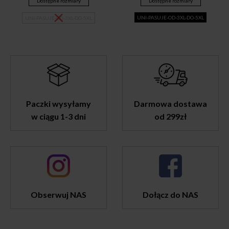
Dostępne rozmiary
Dostępne rozmiary
UNI-PASUJE-OD-3XL-DO-5XL
UNI-PASUJE-OD-3XL-DO-5XL
Paczki wysyłamy
Darmowa dostawa
w ciągu 1-3 dni
od 299zł
Obserwuj NAS
Dołącz do NAS