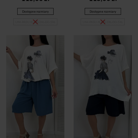
Dostępne rozmiary
Dostępne rozmiary
UNI-PASUJE-OD-3XL-DO-5XL
UNI-PASUJE-OD-3XL-DO-5XL