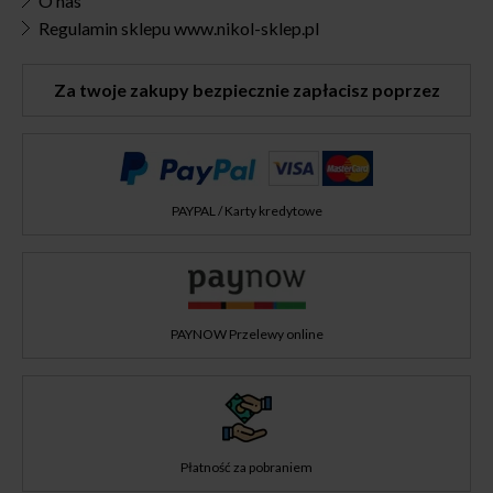
O nas
Regulamin sklepu www.nikol-sklep.pl
Za twoje zakupy bezpiecznie zapłacisz poprzez
PAYPAL / Karty kredytowe
PAYNOW Przelewy online
Płatność za pobraniem