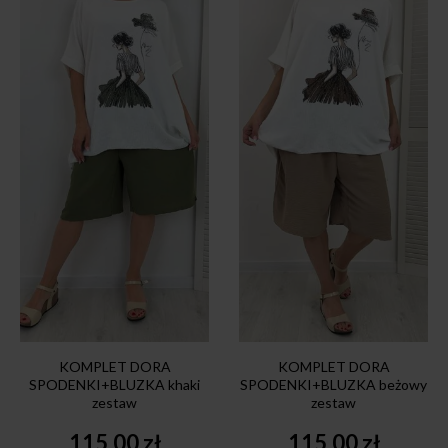
KOMPLET DORA
KOMPLET DORA
SPODENKI+BLUZKA khaki
SPODENKI+BLUZKA beżowy
zestaw
zestaw
115,00
zł
115,00
zł