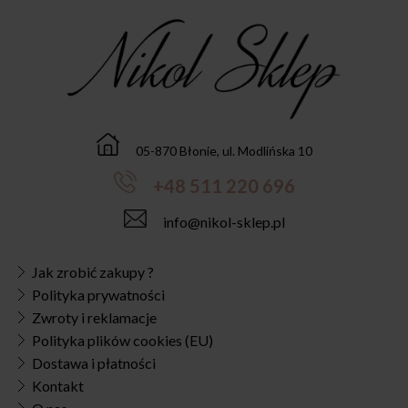
05-870 Błonie, ul. Modlińska 10
+48 511 220 696
info@nikol-sklep.pl
Jak zrobić zakupy ?
Polityka prywatności
Zwroty i reklamacje
Polityka plików cookies (EU)
Dostawa i płatności
Kontakt