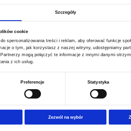
Szczegóły
 plików cookie
do spersonalizowania treści i reklam, aby oferować funkcje sp
ormacje o tym, jak korzystasz z naszej witryny, udostępniamy p
Partnerzy mogą połączyć te informacje z innymi danymi otrzym
nia z ich usług.
Preferencje
Statystyka
Zezwól na wybór
Z