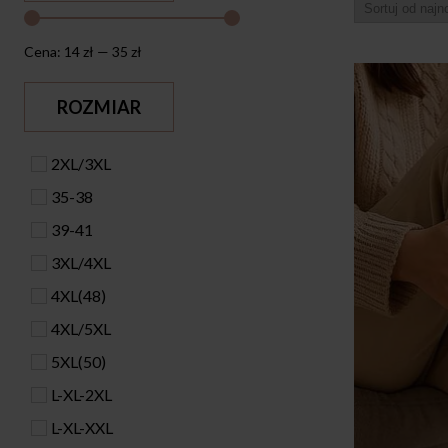
Cena:
14 zł
—
35 zł
ROZMIAR
2XL/3XL
35-38
39-41
3XL/4XL
4XL(48)
4XL/5XL
5XL(50)
L-XL-2XL
L-XL-XXL