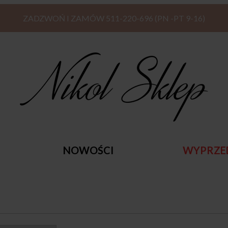
ZADZWOŃ I ZAMÓW 511-220-696 (PN -PT 9-16)
NOWOŚCI
WYPRZE