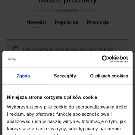
Nowości
Popularne
Promocje
Nie znaleziono produktów, których szukasz.
Zgoda
Szczegóły
O plikach cookies
Niniejsza strona korzysta z plików cookie
Wykorzystujemy pliki cookie do spersonalizowania treści
Paczki wysyłamy
Darmowa dostawa
i reklam, aby oferować funkcje społecznościowe i
w ciągu 1-3 dni
od 299zł
analizować ruch w naszej witrynie. Informacje o tym, jak
korzystasz z naszej witryny, udostępniamy partnerom